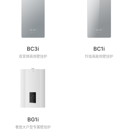
BC3i
BC1i
双变频高效壁挂炉
玲珑高能效壁挂炉
BG1i
奢居大户型专属壁挂炉