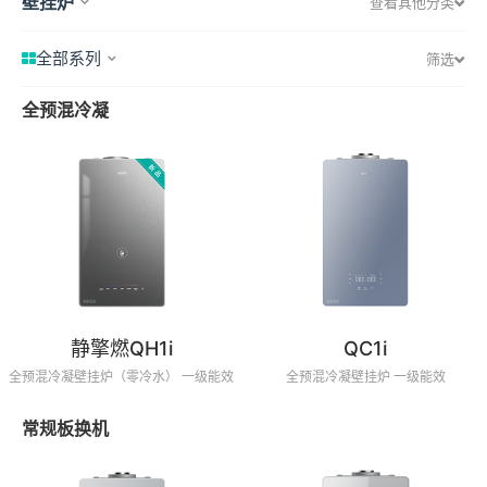
壁挂炉
查看其他分类
全部系列
筛选
全预混冷凝
静擎燃QH1i
QC1i
全预混冷凝壁挂炉（零冷水） 一级能效
全预混冷凝壁挂炉 一级能效
常规板换机